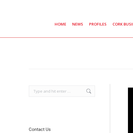
HOME
NEWS
PROFILES
CORK BUS
Search:
Contact Us